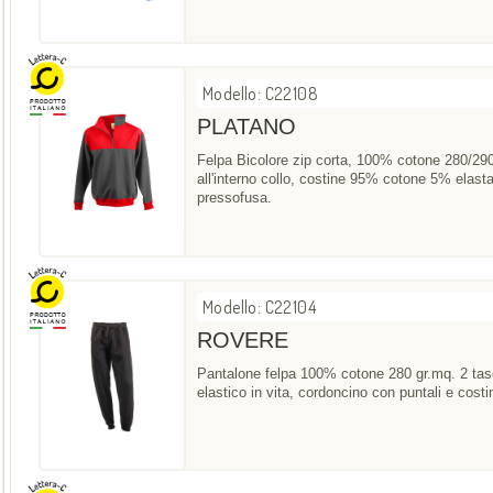
Modello: C22108
PLATANO
Felpa Bicolore zip corta, 100% cotone 280/29
all'interno collo, costine 95% cotone 5% elastan
pressofusa.
Modello: C22104
ROVERE
Pantalone felpa 100% cotone 280 gr.mq. 2 tasc
elastico in vita, cordoncino con puntali e costi