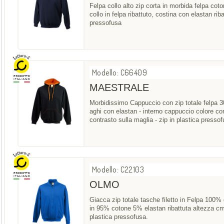
Felpa collo alto zip corta in morbida felpa cot
collo in felpa ribattuto, costina con elastan riba
pressofusa
Modello: C66409
MAESTRALE
Morbidissimo Cappuccio con zip totale felpa 300
aghi con elastan - interno cappuccio colore cont
contrasto sulla maglia - zip in plastica presso
Modello: C22103
OLMO
Giacca zip totale tasche filetto in Felpa 100%
in 95% cotone 5% elastan ribattuta altezza cm. 
plastica pressofusa.