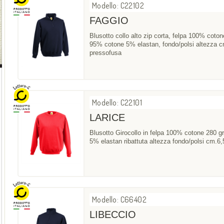
Modello: C22102
FAGGIO
Blusotto collo alto zip corta, felpa 100% coton
95% cotone 5% elastan, fondo/polsi altezza cm.
pressofusa
Modello: C22101
LARICE
Blusotto Girocollo in felpa 100% cotone 280 g
5% elastan ribattuta altezza fondo/polsi cm.6,
Modello: C66402
LIBECCIO