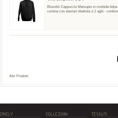
Blusotto Cappuccio Marsupio in morbida felpa 
costina con elastan ribattuta a 2 aghi - cordon
Altri Prodotti:
CRIELY
COLLEZIONI
TESSUTI