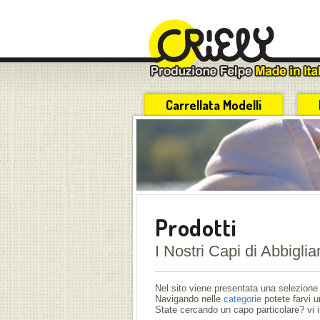
Carrellata Modelli
Prodotti
I Nostri Capi di Abbigli
Nel sito viene presentata una selezione 
Navigando nelle
categorie
potete farvi u
State cercando un capo particolare? vi i