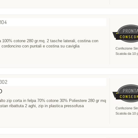
2104
a 100% cotone 280 gr.mq. 2 tasche laterali, costina con
a, cordoncino con puntali e costina su caviglia
Confezione Sin
Scatola da 10 
4302
O
 alto zip corta in felpa 70% cotone 30% Poliestere 280 gr mq
stan ribattuta 2 aghi, zip in plastica pressofusa
Confezione Sin
Scatola da 10 