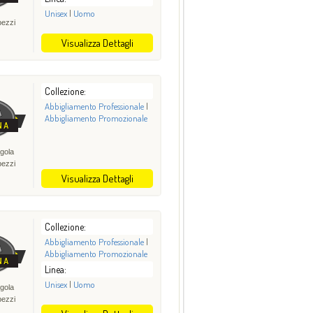
Unisex
|
Uomo
pezzi
Visualizza Dettagli
Collezione:
Abbigliamento Professionale
|
Abbigliamento Promozionale
gola
pezzi
Visualizza Dettagli
Collezione:
Abbigliamento Professionale
|
Abbigliamento Promozionale
Linea:
Unisex
|
Uomo
gola
pezzi