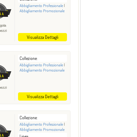
Abbigliamento Professionale
|
Abbigliamento Promozionale
gola
pezzi
Visualizza Dettagli
Collezione:
Abbigliamento Professionale
|
Abbigliamento Promozionale
pezzi
Visualizza Dettagli
Collezione:
Abbigliamento Professionale
|
Abbigliamento Promozionale
Linea: