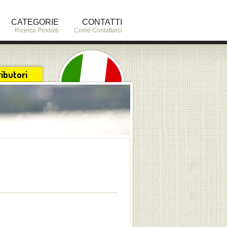
CATEGORIE
CONTATTI
Ricerca Prodotti
Come Contattarci
ributori