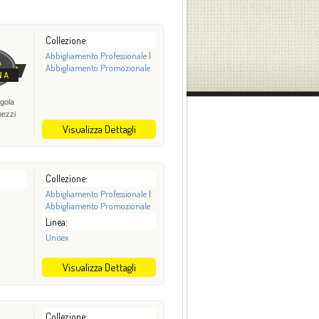
Collezione:
Abbigliamento Professionale
|
Abbigliamento Promozionale
gola
pezzi
Visualizza Dettagli
Collezione:
Abbigliamento Professionale
|
Abbigliamento Promozionale
Linea:
Unisex
Visualizza Dettagli
Collezione: