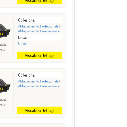
Visualizza Dettagli
Collezione:
Abbigliamento Professionale
|
Abbigliamento Promozionale
Linea:
Unisex
gola
pezzi
Visualizza Dettagli
Collezione:
Abbigliamento Professionale
|
Abbigliamento Promozionale
gola
pezzi
Visualizza Dettagli