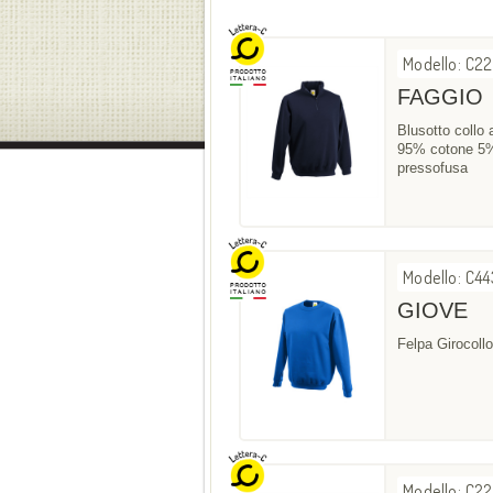
Modello: C2
FAGGIO
Blusotto collo 
95% cotone 5% 
pressofusa
Modello: C44
GIOVE
Felpa Girocoll
Modello: C22