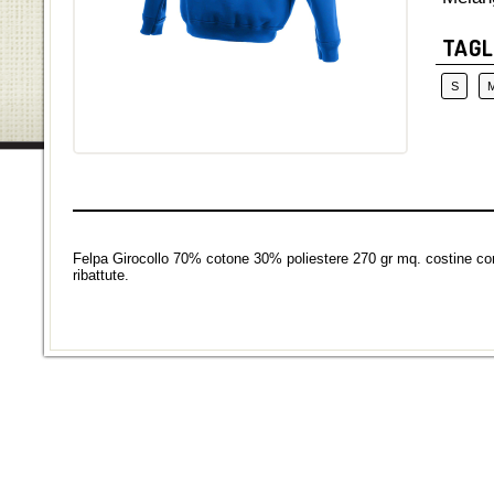
TAGL
S
Felpa Girocollo 70% cotone 30% poliestere 270 gr mq. costine co
ribattute.